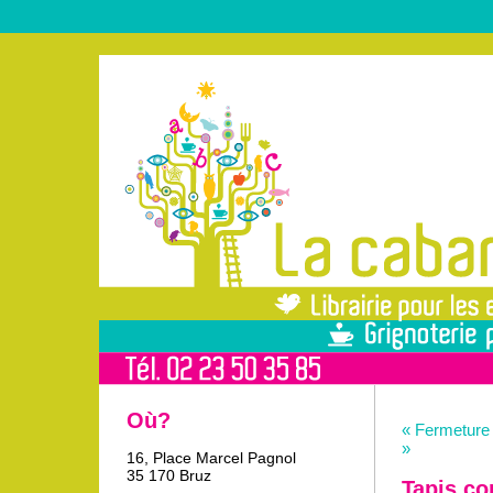
Où?
« Fermeture 
»
16, Place Marcel Pagnol
35 170 Bruz
Tapis co