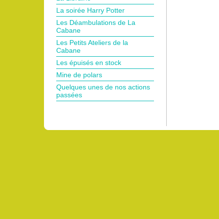
La soirée Harry Potter
Les Déambulations de La
Cabane
Les Petits Ateliers de la
Cabane
Les épuisés en stock
Mine de polars
Quelques unes de nos actions
passées
Pro