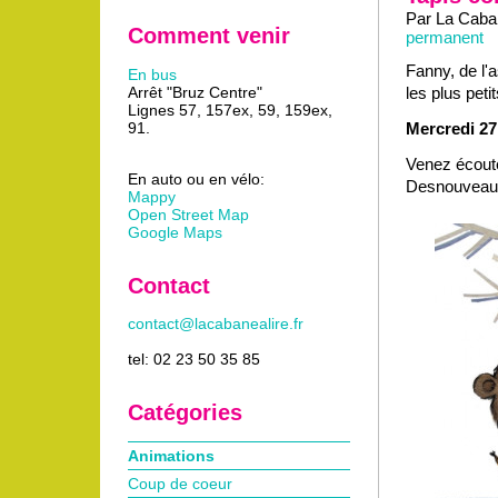
Par La Caban
Comment venir
permanent
Fanny, de l'
En bus
Arrêt "Bruz Centre"
les plus peti
Lignes 57, 157ex, 59, 159ex,
91.
Mercredi 27
Venez écout
En auto ou en vélo:
Desnouveaux 
Mappy
Open Street Map
Google Maps
Contact
contact@lacabanealire.fr
tel: 02 23 50 35 85
Catégories
Animations
Coup de coeur