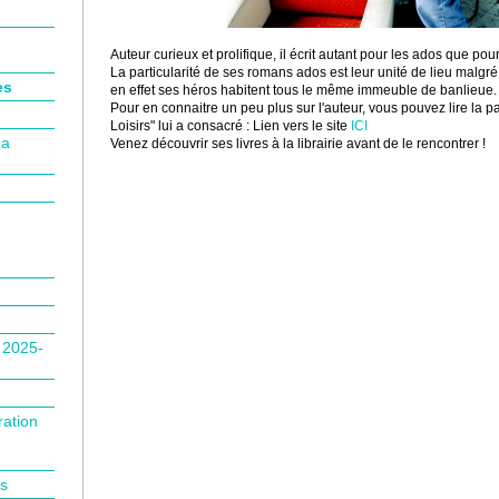
Auteur curieux et prolifique, il écrit autant pour les ados que pour
La particularité de ses romans ados est leur unité de lieu malgré l
es
en effet ses héros habitent tous le même immeuble de banlieue.
Pour en connaitre un peu plus sur l'auteur, vous pouvez lire la p
Loisirs" lui a consacré : Lien vers le site
ICI
La
Venez découvrir ses livres à la librairie avant de le rencontrer !
n 2025-
ration
is