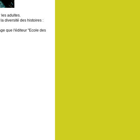
 les adultes.
a diversité des histoires :
age que l'éditeur "Ecole des