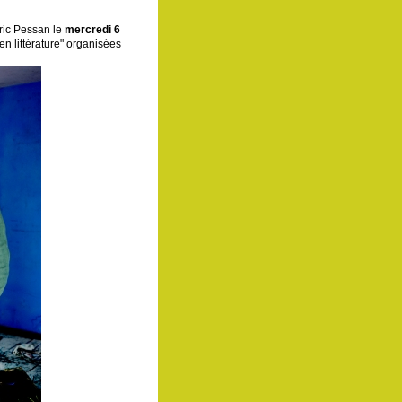
Eric Pessan le
mercredi 6
n littérature" organisées