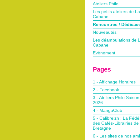
Ateliers Philo
Les petits ateliers de La
Cabane
Rencontres / Dédicac
Nouveautés
Les déambulations de 
Cabane
Evènement
Pages
1 - Affichage Horaires
2 - Facebook
3 - Ateliers Philo Saiso
2026
4 - MangaClub
5 - Calibreizh : La Fédé
des Cafés-Librairies de
Bretagne
6 - Les sites de nos am