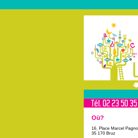
Où?
16, Place Marcel Pagno
35 170 Bruz