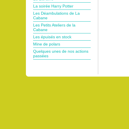
La soirée Harry Potter
Les Déambulations de La
Cabane
Les Petits Ateliers de la
Cabane
Les épuisés en stock
Mine de polars
Quelques unes de nos actions
passées
Pro