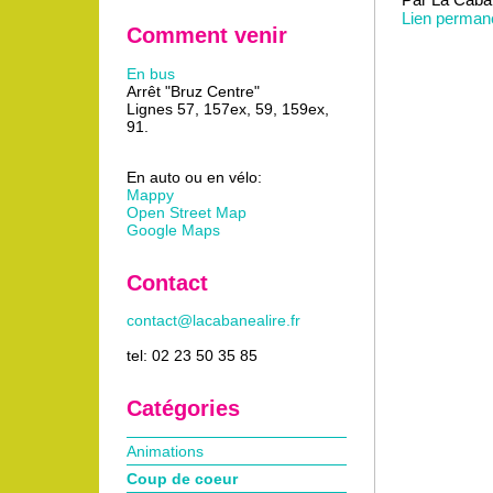
Lien perman
Comment venir
En bus
Arrêt "Bruz Centre"
Lignes 57, 157ex, 59, 159ex,
91.
En auto ou en vélo:
Mappy
Open Street Map
Google Maps
Contact
contact@lacabanealire.fr
tel: 02 23 50 35 85
Catégories
Animations
Coup de coeur