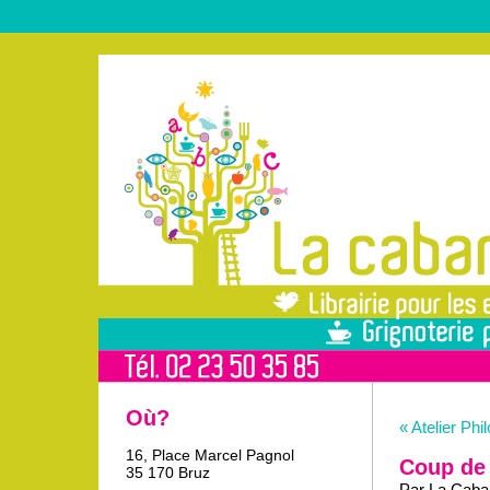
Où?
« Atelier Phil
16, Place Marcel Pagnol
Coup de
35 170 Bruz
Par La Caban