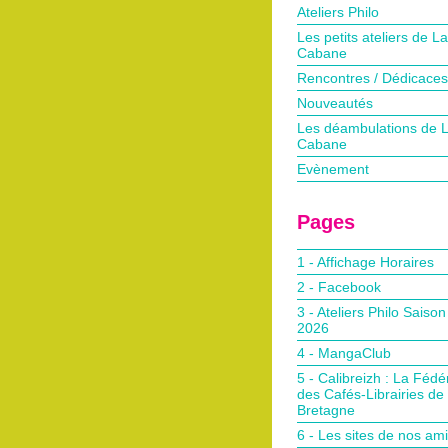
Ateliers Philo
Les petits ateliers de La
Cabane
Rencontres / Dédicaces
Nouveautés
Les déambulations de 
Cabane
Evènement
Pages
1 - Affichage Horaires
2 - Facebook
3 - Ateliers Philo Saiso
2026
4 - MangaClub
5 - Calibreizh : La Fédé
des Cafés-Librairies de
Bretagne
6 - Les sites de nos am