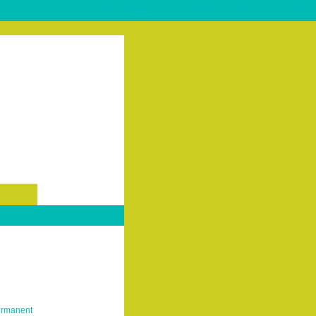
Aller au contenu
|
Aller au menu
|
Aller à la recherche
ermanent