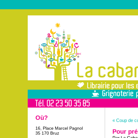
Où?
« Coup de c
16, Place Marcel Pagnol
Pour pré
35 170 Bruz
Par La Caban