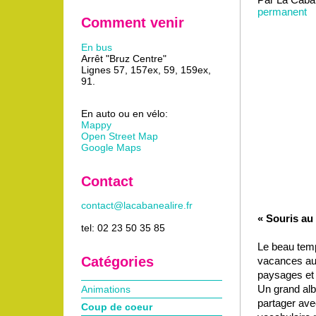
permanent
Comment venir
En bus
Arrêt "Bruz Centre"
Lignes 57, 157ex, 59, 159ex,
91.
En auto ou en vélo:
Mappy
Open Street Map
Google Maps
Contact
contact@lacabanealire.fr
« Souris au
tel: 02 23 50 35 85
Le beau temp
Catégories
vacances au 
paysages et 
Un grand alb
Animations
partager ave
Coup de coeur