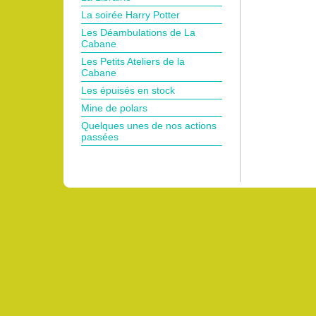
La soirée Harry Potter
Les Déambulations de La
Cabane
Les Petits Ateliers de la
Cabane
Les épuisés en stock
Mine de polars
Quelques unes de nos actions
passées
Pro