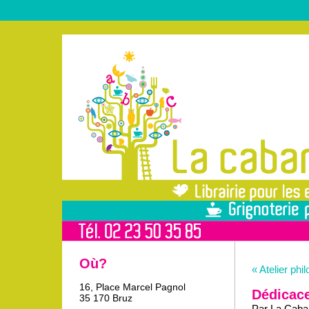
Où?
« Atelier phi
16, Place Marcel Pagnol
Dédicac
35 170 Bruz
Par La Caban