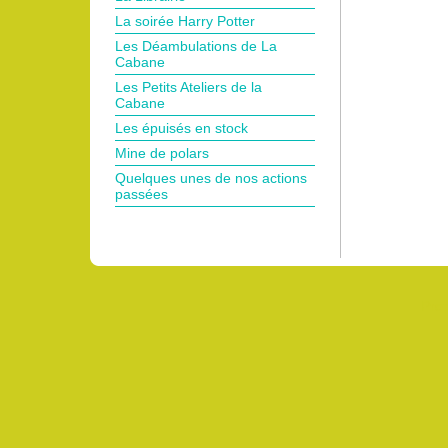
La soirée Harry Potter
Les Déambulations de La
Cabane
Les Petits Ateliers de la
Cabane
Les épuisés en stock
Mine de polars
Quelques unes de nos actions
passées
Pro