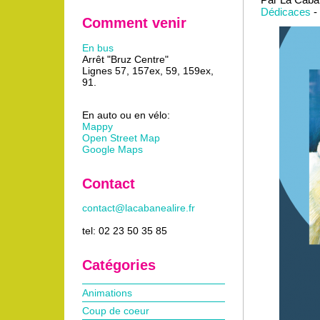
Dédicaces
-
Comment venir
En bus
Arrêt "Bruz Centre"
Lignes 57, 157ex, 59, 159ex,
91.
En auto ou en vélo:
Mappy
Open Street Map
Google Maps
Contact
contact@lacabanealire.fr
tel: 02 23 50 35 85
Catégories
Animations
Coup de coeur