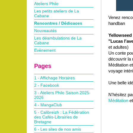
Ateliers Philo
Les petits ateliers de La
Cabane
Venez rencont
handban
Rencontres / Dédicaces
Nouveautés
Yellowseed
Les déambulations de La
"Lucas l'ave
Cabane
et adultes)
Evènement
Un conte pou
découvrir la
Méditation et
Pages
voyage intér
1 - Affichage Horaires
Une belle id
2 - Facebook
3 - Ateliers Philo Saison 2025-
N'hésitez pa
2026
Méditation
et
4 - MangaClub
5 - Calibreizh : La Fédération
des Cafés-Librairies de
Bretagne
6 - Les sites de nos amis