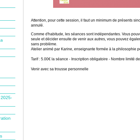
Attention, pour cette session, il faut un minimum de présents sino
annulé.
Comme d'habitude, les séances sont indépendantes. Vous pouve
seule et décider ensuite de venir aux autres, vous pouvez égal
La
sans problème.
Atelier animé par Karine, enseignante formée à la philosophie p
Tarif : 5.00€ la séance - Inscription obligatoire - Nombre limité d
Venir avec sa trousse personnelle
n 2025-
ration
is