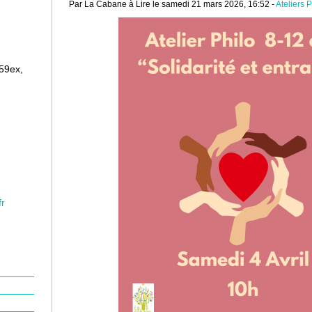
Par La Cabane à Lire le samedi 21 mars 2026, 16:52 -
Ateliers P
159ex,
fr