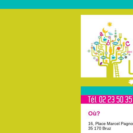
Où?
16, Place Marcel Pagno
35 170 Bruz