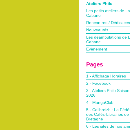
Ateliers Philo
Les petits ateliers de La
Cabane
Rencontres / Dédicaces
Nouveautés
Les déambulations de 
Cabane
Evènement
Pages
1 - Affichage Horaires
2 - Facebook
3 - Ateliers Philo Saiso
2026
4 - MangaClub
5 - Calibreizh : La Fédé
des Cafés-Librairies de
Bretagne
6 - Les sites de nos am