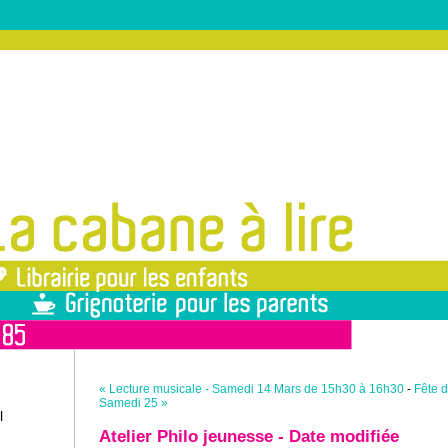
« Lecture musicale - Samedi 14 Mars de 15h30 à 16h30
-
Fête d
Samedi 25 »
l
Atelier Philo jeunesse - Date modifiée