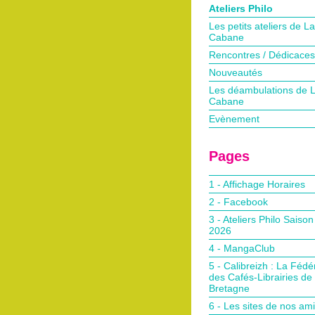
Ateliers Philo
Les petits ateliers de La
Cabane
Rencontres / Dédicaces
Nouveautés
Les déambulations de 
Cabane
Evènement
Pages
1 - Affichage Horaires
2 - Facebook
3 - Ateliers Philo Saiso
2026
4 - MangaClub
5 - Calibreizh : La Fédé
des Cafés-Librairies de
Bretagne
6 - Les sites de nos am