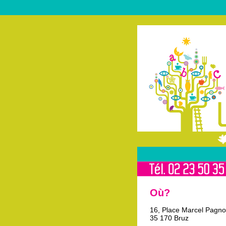
Où?
16, Place Marcel Pagno
35 170 Bruz