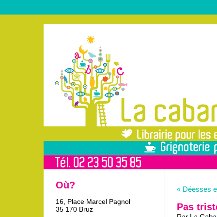
Où?
« Déesses et
16, Place Marcel Pagnol
Pas tris
35 170 Bruz
Par La Caban