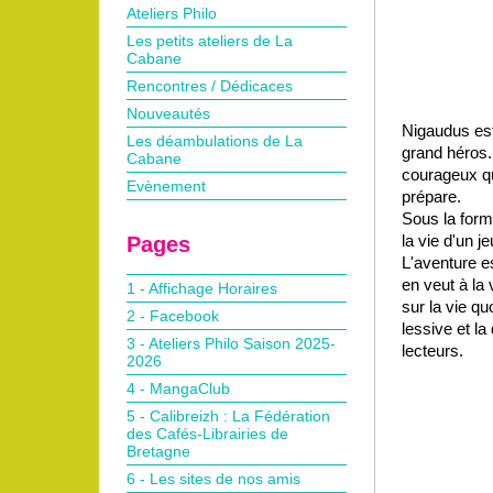
Ateliers Philo
Les petits ateliers de La
Cabane
Rencontres / Dédicaces
Nouveautés
Nigaudus est 
Les déambulations de La
grand héros.
Cabane
courageux qu
Evènement
prépare.
Sous la for
la vie d'un 
Pages
L'aventure e
en veut à la 
1 - Affichage Horaires
sur la vie qu
2 - Facebook
lessive et la
3 - Ateliers Philo Saison 2025-
lecteurs.
2026
4 - MangaClub
5 - Calibreizh : La Fédération
des Cafés-Librairies de
Bretagne
6 - Les sites de nos amis