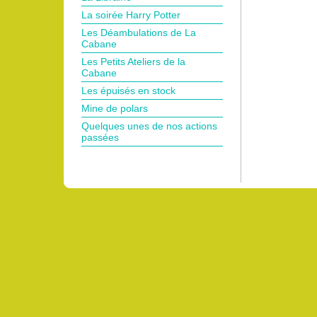
La soirée Harry Potter
Les Déambulations de La
Cabane
Les Petits Ateliers de la
Cabane
Les épuisés en stock
Mine de polars
Quelques unes de nos actions
passées
Pro