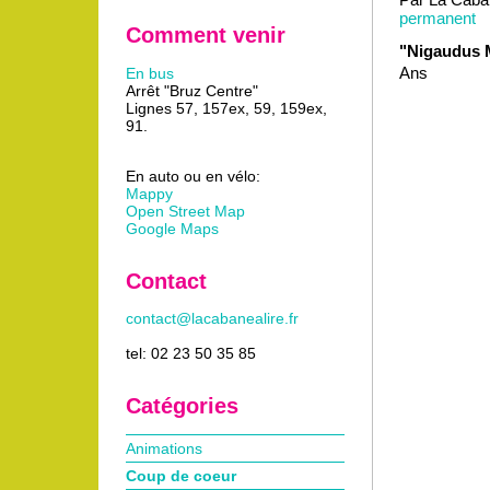
permanent
Comment venir
"Nigaudus 
Ans
En bus
Arrêt "Bruz Centre"
Lignes 57, 157ex, 59, 159ex,
91.
En auto ou en vélo:
Mappy
Open Street Map
Google Maps
Contact
contact@lacabanealire.fr
tel: 02 23 50 35 85
Catégories
Animations
Coup de coeur