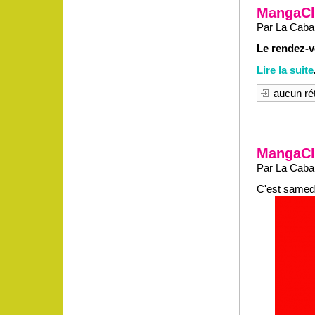
MangaCl
Par La Cabane
Le rendez-
Lire la suite
aucun rét
MangaCl
Par La Caban
C'est samedi