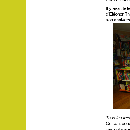
Il y avait te
d'Eléonor Th
son anniversai
Tous les trés
Ce sont donc 
des coloriag