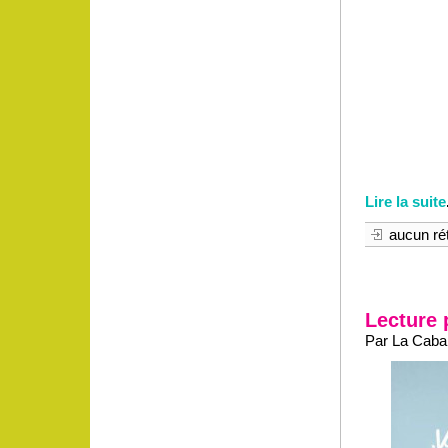
Lire la suite
aucun rét
Lecture 
Par La Caban