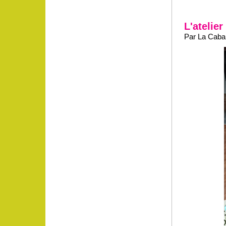
L'atelie
Par La Caban