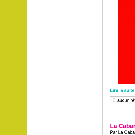
Lire la suite
aucun rét
La Caban
Par La Caban