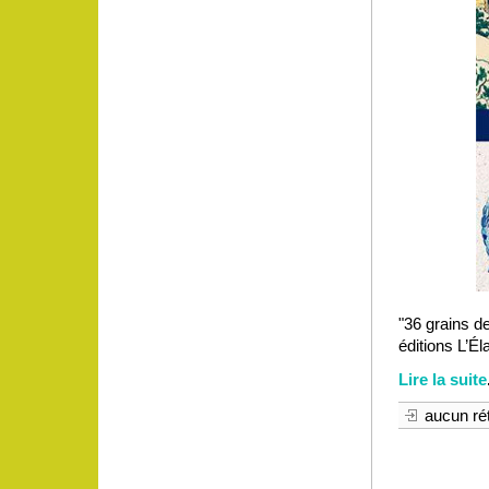
"36 grains d
éditions L’Él
Lire la suite
aucun rét