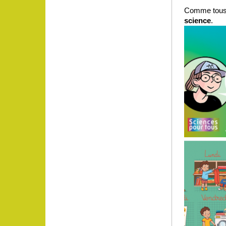
Comme tous l
science
.