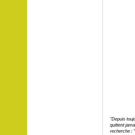
"Depuis touj
quittent jama
recherche : 