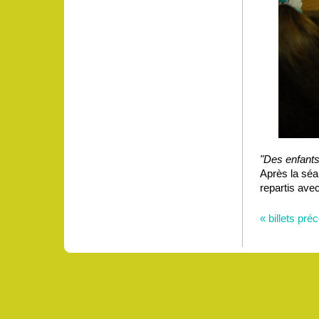
"Des enfants
Après la séa
repartis avec
« billets pré
Pro