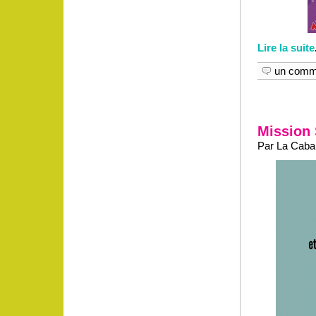
Lire la suite
un comm
Mission 
Par La Caban