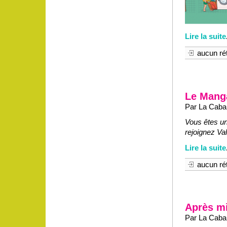
Lire la suite
aucun rét
Le Manga
Par La Caban
Vous êtes un
rejoignez Va
Lire la suite
aucun rét
Après mi
Par La Caban