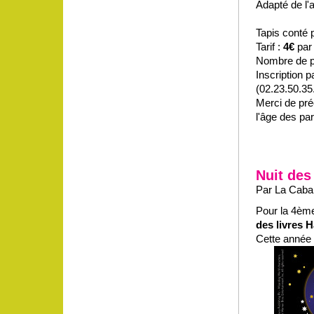
Adapté de l'
Tapis conté 
Tarif :
4€
par
Nombre de pl
Inscription p
(02.23.50.35.
Merci de préc
l'âge des par
Nuit des
Par La Caban
Pour la 4ème
des livres H
Cette année 