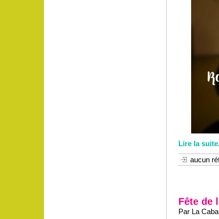
Lire la suite
aucun rét
Fête de 
Par La Caban