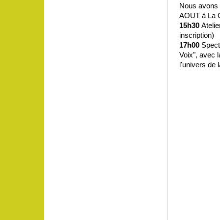
Nous avons l
AOUT à La C
15h30
Atelie
inscription)
17h00
Spect
Voix", avec 
l'univers de