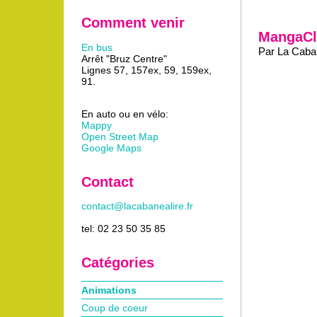
Comment venir
MangaCl
En bus
Par La Caban
Arrêt "Bruz Centre"
Lignes 57, 157ex, 59, 159ex,
91.
En auto ou en vélo:
Mappy
Open Street Map
Google Maps
Contact
contact@lacabanealire.fr
tel: 02 23 50 35 85
Catégories
Animations
Coup de coeur