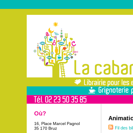
Où?
Animati
16, Place Marcel Pagnol
Fil des bi
35 170 Bruz