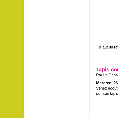
aucun rét
Tapis co
Par La Cabane
Mercredi 26
Venez écoute
sur son tapi