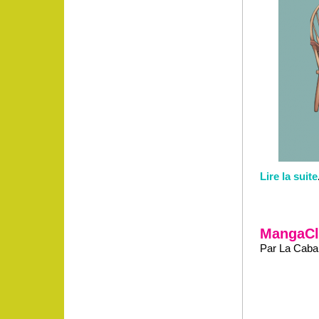
Lire la suite
MangaClu
Par La Caban