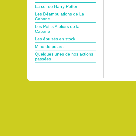
La soirée Harry Potter
Les Déambulations de La
Cabane
Les Petits Ateliers de la
Cabane
Les épuisés en stock
Mine de polars
Quelques unes de nos actions
passées
Pro