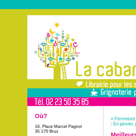
Où?
« Fermeture 
: En janvier,
16, Place Marcel Pagnol
35 170 Bruz
Meilleur