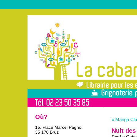
Où?
« Manga Clu
16, Place Marcel Pagnol
Nuit des
35 170 Bruz
Par La Caban