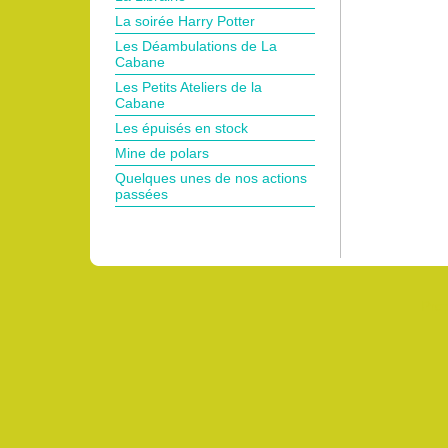
La soirée Harry Potter
Les Déambulations de La
Cabane
Les Petits Ateliers de la
Cabane
Les épuisés en stock
Mine de polars
Quelques unes de nos actions
passées
Pro