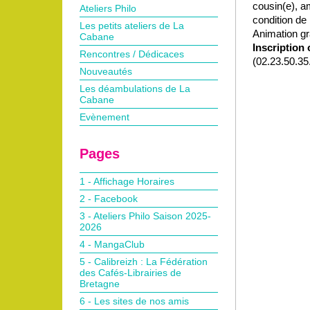
cousin(e), a
Ateliers Philo
condition de 
Les petits ateliers de La
Animation gr
Cabane
Inscription 
Rencontres / Dédicaces
(02.23.50.35.
Nouveautés
Les déambulations de La
Cabane
Evènement
Pages
1 - Affichage Horaires
2 - Facebook
3 - Ateliers Philo Saison 2025-
2026
4 - MangaClub
5 - Calibreizh : La Fédération
des Cafés-Librairies de
Bretagne
6 - Les sites de nos amis