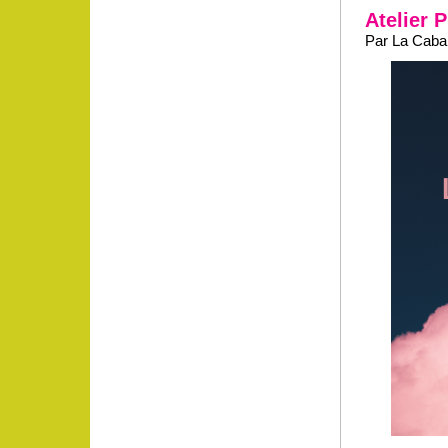
Atelier P
Par La Caban