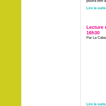
pourra être 
Lire la suite
Lecture 
16h30
Par La Caban
Lire la suite