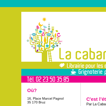
Où?
C'est l'ét
16, Place Marcel Pagnol
35 170 Bruz
Par La Cabane