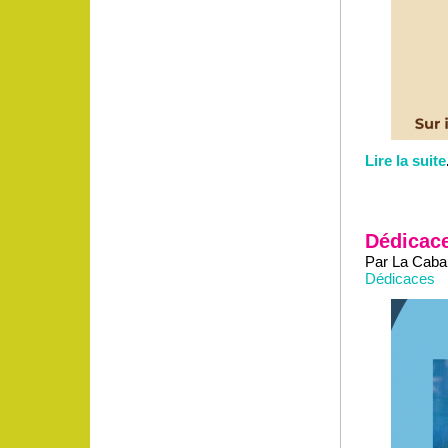
Lire la suite
Dédicac
Par La Caban
Dédicaces