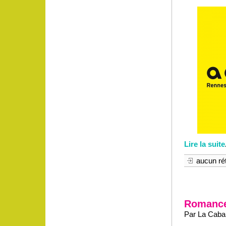
Lire la suite
aucun rét
Romance
Par La Caban