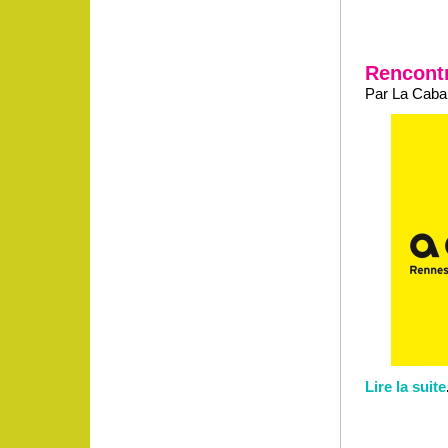
Rencontr
Par La Caban
Lire la suite