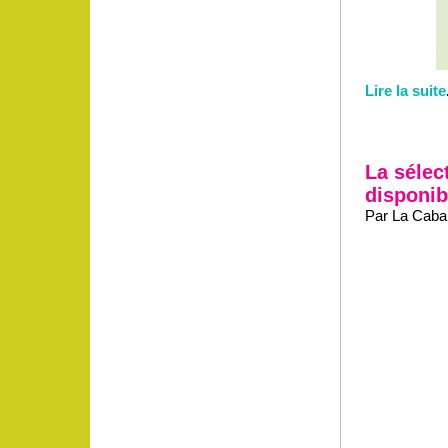
Lire la suite
La sélect
disponibl
Par La Caban