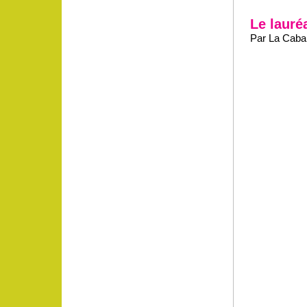
Le lauréa
Par La Caban