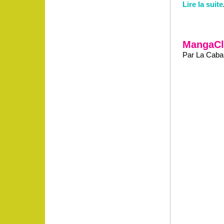
Lire la suite
MangaCl
Par La Caban