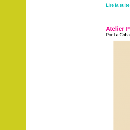
Lire la suite
Atelier P
Par La Caban