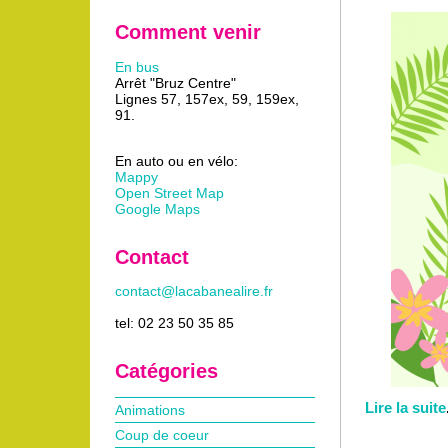
Comment venir
En bus
Arrêt "Bruz Centre"
Lignes 57, 157ex, 59, 159ex,
91.
En auto ou en vélo:
Mappy
Open Street Map
Google Maps
Contact
contact@lacabanealire.fr
tel: 02 23 50 35 85
Catégories
Lire la suite
Animations
Coup de coeur